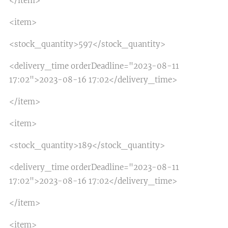
</item>
<item>
<stock_quantity>597</stock_quantity>
<delivery_time orderDeadline="2023-08-11
17:02">2023-08-16 17:02</delivery_time>
</item>
<item>
<stock_quantity>189</stock_quantity>
<delivery_time orderDeadline="2023-08-11
17:02">2023-08-16 17:02</delivery_time>
</item>
<item>