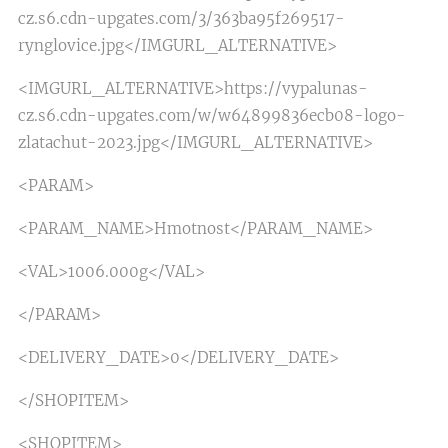
cz.s6.cdn-upgates.com/3/363ba95f269517-
rynglovice.jpg</IMGURL_ALTERNATIVE>
<IMGURL_ALTERNATIVE>https://vypalunas-
cz.s6.cdn-upgates.com/w/w64899836ecb08-logo-
zlatachut-2023.jpg</IMGURL_ALTERNATIVE>
<PARAM>
<PARAM_NAME>Hmotnost</PARAM_NAME>
<VAL>1006.000g</VAL>
</PARAM>
<DELIVERY_DATE>0</DELIVERY_DATE>
</SHOPITEM>
<SHOPITEM>