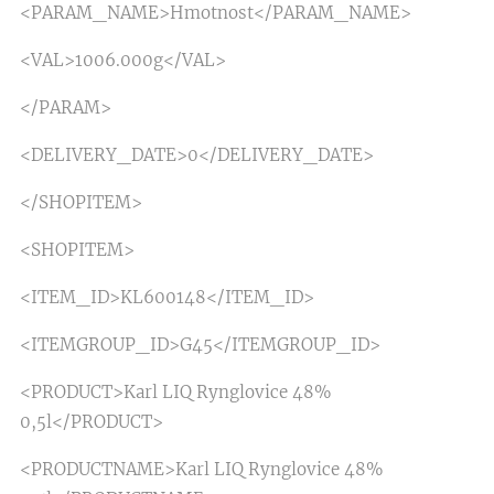
<PARAM_NAME>Hmotnost</PARAM_NAME>
<VAL>1006.000g</VAL>
</PARAM>
<DELIVERY_DATE>0</DELIVERY_DATE>
</SHOPITEM>
<SHOPITEM>
<ITEM_ID>KL600148</ITEM_ID>
<ITEMGROUP_ID>G45</ITEMGROUP_ID>
<PRODUCT>Karl LIQ Rynglovice 48%
0,5l</PRODUCT>
<PRODUCTNAME>Karl LIQ Rynglovice 48%