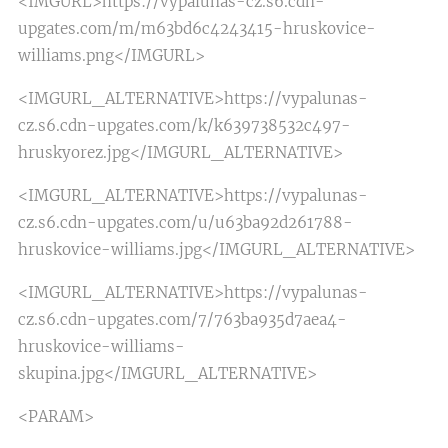
<IMGURL>https://vypalunas-cz.s6.cdn-
upgates.com/m/m63bd6c4243415-hruskovice-
williams.png</IMGURL>
<IMGURL_ALTERNATIVE>https://vypalunas-
cz.s6.cdn-upgates.com/k/k639738532c497-
hruskyorez.jpg</IMGURL_ALTERNATIVE>
<IMGURL_ALTERNATIVE>https://vypalunas-
cz.s6.cdn-upgates.com/u/u63ba92d261788-
hruskovice-williams.jpg</IMGURL_ALTERNATIVE>
<IMGURL_ALTERNATIVE>https://vypalunas-
cz.s6.cdn-upgates.com/7/763ba935d7aea4-
hruskovice-williams-
skupina.jpg</IMGURL_ALTERNATIVE>
<PARAM>