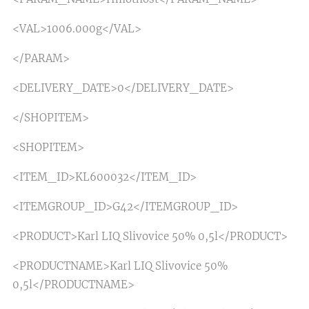
<VAL>1006.000g</VAL>
</PARAM>
<DELIVERY_DATE>0</DELIVERY_DATE>
</SHOPITEM>
<SHOPITEM>
<ITEM_ID>KL600032</ITEM_ID>
<ITEMGROUP_ID>G42</ITEMGROUP_ID>
<PRODUCT>Karl LIQ Slivovice 50% 0,5l</PRODUCT>
<PRODUCTNAME>Karl LIQ Slivovice 50%
0,5l</PRODUCTNAME>