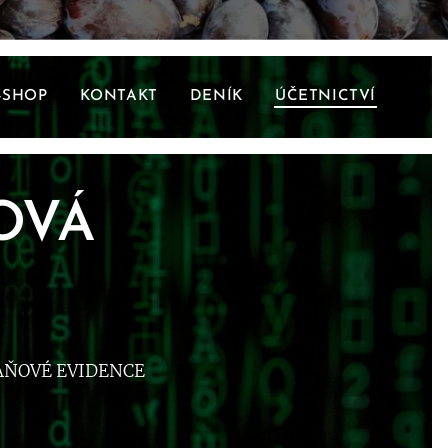
-SHOP
KONTAKT
DENÍK
ÚČETNICTVÍ
OVÁ
AŇOVÉ EVIDENCE