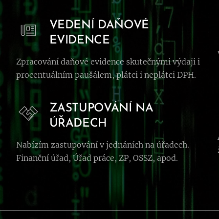
VEDENÍ DAŇOVÉ
EVIDENCE
Zpracování daňové evidence skutečnými výdaji i
procentuálním paušálem, plátci i neplátci DPH.
ZASTUPOVÁNÍ NA
ÚŘADECH
Nabízím zastupování v jednáních na úřadech.
Finanční úřad, Úřad práce, ZP, OSSZ, apod.