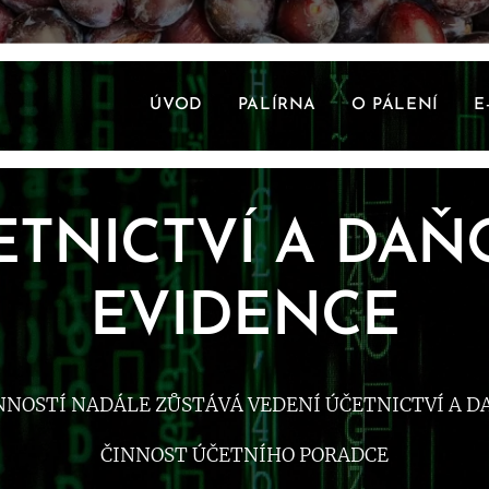
ÚVOD
PALÍRNA
O PÁLENÍ
E
ETNICTVÍ A DAŇ
EVIDENCE
NNOSTÍ NADÁLE ZŮSTÁVÁ VEDENÍ ÚČETNICTVÍ A D
ČINNOST ÚČETNÍHO PORADCE