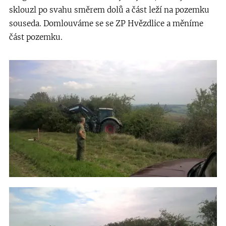
sklouzl po svahu směrem dolů a část leží na pozemku
souseda. Domlouváme se se ZP Hvězdlice a měníme
část pozemku.