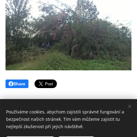
Share
Používáme cookies, abychom zajistili správné fungování a
bezpečnost našich stránek. Tím vám můžeme zajistit tu
Pálenice a lihovar Nemochovice
nejlepší zkušenost při jejich návštěvě.
Všechna práva vyhrazena 2020