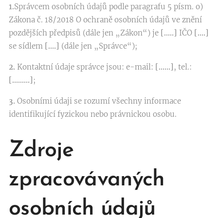
1.
Správcem osobních údajů podle paragrafu 5 písm. o)
Zákona č. 18/2018 O ochraně osobních údajů ve znění
pozdějších předpisů (dále jen „Zákon“) je
[…..]
IČO
[….]
se sídlem
[….]
(dále jen „Správce“);
2.
Kontaktní údaje správce jsou: e-mail:
[……]
, tel.:
[………]
;
3.
Osobními údaji se rozumí všechny informace
identifikující fyzickou nebo právnickou osobu.
Zdroje
zpracovávaných
osobních údajů