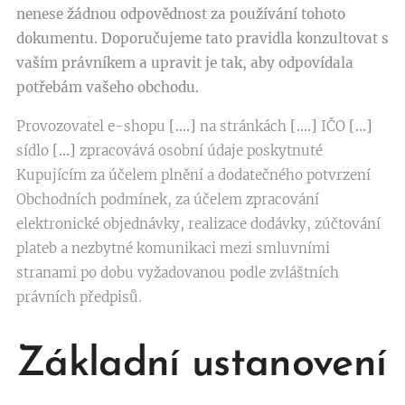
nenese žádnou odpovědnost za používání tohoto
dokumentu. Doporučujeme tato pravidla konzultovat s
vaším právníkem a upravit je tak, aby odpovídala
potřebám vašeho obchodu.
Provozovatel e-shopu
[….]
na stránkách
[….]
IČO
[…]
sídlo
[…]
zpracovává osobní údaje poskytnuté
Kupujícím za účelem plnění a dodatečného potvrzení
Obchodních podmínek, za účelem zpracování
elektronické objednávky, realizace dodávky, zúčtování
plateb a nezbytné komunikaci mezi smluvními
stranami po dobu vyžadovanou podle zvláštních
právních předpisů.
Základní ustanovení