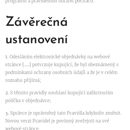
programu a pravidelnou údržbu počítačů.
Závěrečná
ustanovení
1.
Odesláním elektronické objednávky na webové
stránce
[….]
potvrzuje kupující, že byl obeznámený s
podmínkami ochrany osobních údajů a že je v celém
rozsahu přijímá;
2.
S těmito pravidly souhlasí kupující zaškrtnutím
políčka v objednávce;
3.
Správce je oprávněný tato Pravidla kdykoliv změnit.
Novou verzi Pravidel je povinný zveřejnit na své
webové stránce.