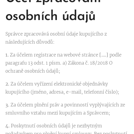
osobních údajů
Správce zpracovává osobní údaje kupujícího z
následujících důvodů:
1.
Za účelem registrace na webové stránce
[….]
podle
paragrafu 13 odst. 1 písm. a) Zákona č. 18/2018 O
ochraně osobních údajů;
2.
Za účelem vyřízení elektronické objednávky
kupujícího (jméno, adresa, e-mail, telefonní číslo);
3.
Za účelem plnění práv a povinností vyplývajících ze
smluvního vztahu mezi kupujícím a Správcem;
4.
Poskytnutí osobních údajů je nezbytným
požadavkem pro plnění kupní smlouvy. Bez poskytnutí