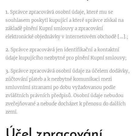
1.
Správce zpracovává osobní údaje, které mu se
souhlasem poskytl kupující a které správce získal na
základě plnění Kupní smlouvy a zpracování
elektronické objednávky v internetovém obchodě
[…]
.;
2.
Správce zpracovává jen identifikační a kontaktní
údaje kupujícího nezbytné pro plnění Kupní smlouvy;
3.
Správce zpracovává osobní údaje za účelem dodávky,
zúčtování plateb a k nezbytné komunikaci mezi
smluvními stranami po dobu vyžadovanou podle
zvláštních právních předpisů. Osobní údaje nebudou
zveřejňované a nebude docházet k přenosu do dalších
zemí.
Účel zpracování